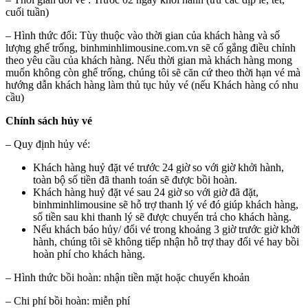
cuối tuần)
– Hình thức đổi: Tùy thuộc vào thời gian của khách hàng và số
lượng ghế trống, binhminhlimousine.com.vn sẽ cố gắng điều chỉnh
theo yêu cầu của khách hàng. Nếu thời gian mà khách hàng mong
muốn không còn ghế trống, chúng tôi sẽ căn cứ theo thời hạn vé mà
hướng dẫn khách hàng làm thủ tục hủy vé (nếu Khách hàng có nhu
cầu)
Chính sách hủy vé
– Quy định hủy vé:
Khách hàng huỷ đặt vé trước 24 giờ so với giờ khởi hành,
toàn bộ số tiền đã thanh toán sẽ được bồi hoàn.
Khách hàng huỷ đặt vé sau 24 giờ so với giờ đã đặt,
binhminhlimousine sẽ hỗ trợ thanh lý vé đó giúp khách hàng,
số tiền sau khi thanh lý sẽ được chuyển trả cho khách hàng.
Nếu khách báo hủy/ đổi vé trong khoảng 3 giờ trước giờ khởi
hành, chúng tôi sẽ không tiếp nhận hỗ trợ thay đổi vé hay bồi
hoàn phí cho khách hàng.
– Hình thức bồi hoàn: nhận tiền mặt hoặc chuyển khoản
– Chi phí bồi hoàn: miễn phí