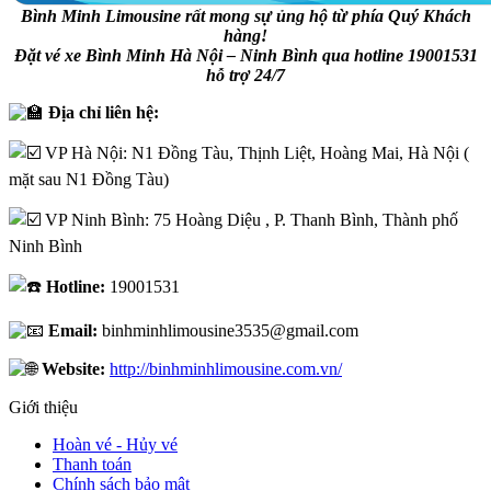
Bình Minh Limousine rất mong sự ủng hộ từ phía Quý Khách
hàng!
Đặt vé xe Bình Minh Hà Nội – Ninh Bình qua hotline 19001531
hỗ trợ 24/7
Địa chỉ liên hệ:
VP Hà Nội:
N1 Đồng Tàu, Thịnh Liệt, Hoàng Mai, Hà Nội (
mặt sau N1 Đồng Tàu)
VP Ninh Bình:
75 Hoàng Diệu , P. Thanh Bình, Thành phố
Ninh Bình
Hotline:
19001531
Email:
binhminhlimousine3535@gmail.com
Website:
http://binhminhlimousine.com.vn/
Giới thiệu
Hoàn vé - Hủy vé
Thanh toán
Chính sách bảo mật