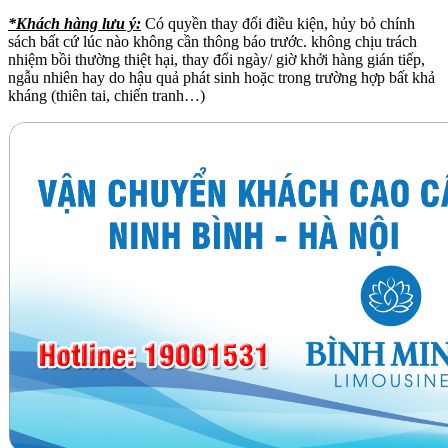
*Khách hàng lưu ý:
Có quyền thay đổi điều kiện, hủy bỏ chính
sách bất cứ lúc nào không cần thông báo trước. không chịu trách
nhiệm bồi thường thiệt hại, thay đổi ngày/ giờ khởi hàng gián tiếp,
ngẫu nhiên hay do hậu quả phát sinh hoặc trong trường hợp bất khả
kháng (thiên tai, chiến tranh…)