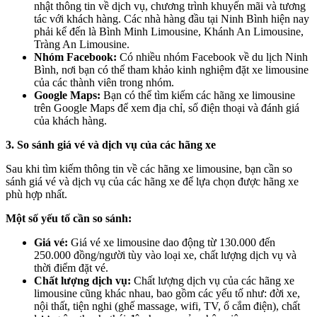
nhật thông tin về dịch vụ, chương trình khuyến mãi và tương
tác với khách hàng. Các nhà hàng đầu tại Ninh Bình hiện nay
phải kể đến là Bình Minh Limousine, Khánh An Limousine,
Tràng An Limousine.
Nhóm Facebook:
Có nhiều nhóm Facebook về du lịch Ninh
Bình, nơi bạn có thể tham khảo kinh nghiệm đặt xe limousine
của các thành viên trong nhóm.
Google Maps:
Bạn có thể tìm kiếm các hãng xe limousine
trên Google Maps để xem địa chỉ, số điện thoại và đánh giá
của khách hàng.
3. So sánh giá vé và dịch vụ của các hãng xe
Sau khi tìm kiếm thông tin về các hãng xe limousine, bạn cần so
sánh giá vé và dịch vụ của các hãng xe để lựa chọn được hãng xe
phù hợp nhất.
Một số yếu tố cần so sánh:
Giá vé:
Giá vé xe limousine dao động từ 130.000 đến
250.000 đồng/người tùy vào loại xe, chất lượng dịch vụ và
thời điểm đặt vé.
Chất lượng dịch vụ:
Chất lượng dịch vụ của các hãng xe
limousine cũng khác nhau, bao gồm các yếu tố như: đời xe,
nội thất, tiện nghi (ghế massage, wifi, TV, ổ cắm điện), chất