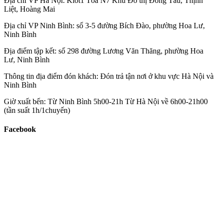
Địa chỉ VP Hà Nội:
Kiot1 Tòa N7 Khu Đô thị Đồng Tàu, Thịnh
Liệt, Hoàng Mai
Địa chỉ VP Ninh Bình:
số 3-5 đường Bích Đào, phường Hoa Lư,
Ninh Bình
Địa điểm tập kết:
số 298 đường Lương Văn Thăng, phường Hoa
Lư, Ninh Bình
Thông tin địa điểm đón khách:
Đón trả tận nơi ở khu vực Hà Nội và
Ninh Bình
Giờ xuất bến:
Từ Ninh Bình 5h00-21h Từ Hà Nội về 6h00-21h00
(tần suất 1h/1chuyến)
Facebook