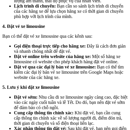
lượng âm thanh, thái độ phục vụ của nhân viên.
Lịch trình di chuyển:
Bạn cần so sánh lịch trình di chuyển
của các hãng xe để lựa chọn hãng xe có thời gian di chuyển
phù hợp với lịch trình của mình.
4. Đặt vé xe limousine
Bạn có thể đặt vé xe limousine qua các kênh sau:
Gọi điện thoại trực tiếp cho hãng xe:
Đây là cách đơn giản
và nhanh chóng nhất để đặt vé.
Đặt vé online trên website của hãng xe:
Một số hãng xe
limousine có website cho phép khách hàng đặt vé online.
Đặt vé qua các đại lý bán vé xe limousine:
Bạn có thể tìm
kiếm các đại lý bán vé xe limousine trên Google Maps hoặc
website của các hãng xe.
5. Lưu ý khi đặt xe limousine
Đặt vé sớm:
Nhu cầu đi xe limousine ngày càng cao, đặc biệt
vào các ngày cuối tuần và lễ Tết. Do đó, bạn nên đặt vé sớm
để đảm bảo có chỗ ngồi.
Cung cấp thông tin chính xác:
Khi đặt vé, bạn cần cung
cấp thông tin chính xác về số lượng người đi, điểm đón trả,
thời gian di chuyển và số điện thoại liên lạc.
Xác nhận thông tin đặt vé:
Sau khi đặt vé, bạn nên gọi điện