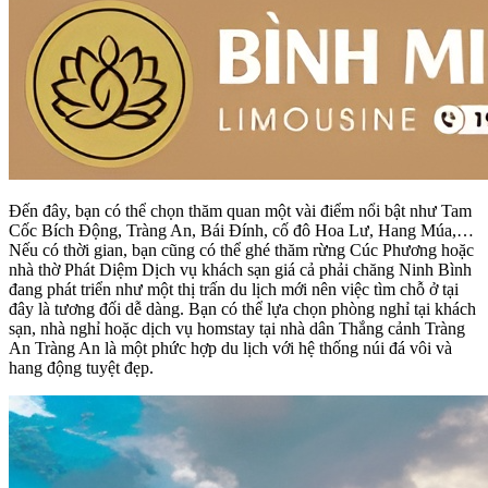
Đến đây, bạn có thể chọn thăm quan một vài điểm nổi bật như Tam
Cốc Bích Động, Tràng An, Bái Đính, cố đô Hoa Lư, Hang Múa,…
Nếu có thời gian, bạn cũng có thể ghé thăm rừng Cúc Phương hoặc
nhà thờ Phát Diệm Dịch vụ khách sạn giá cả phải chăng Ninh Bình
đang phát triển như một thị trấn du lịch mới nên việc tìm chỗ ở tại
đây là tương đối dễ dàng. Bạn có thể lựa chọn phòng nghỉ tại khách
sạn, nhà nghỉ hoặc dịch vụ homstay tại nhà dân Thắng cảnh Tràng
An Tràng An là một phức hợp du lịch với hệ thống núi đá vôi và
hang động tuyệt đẹp.