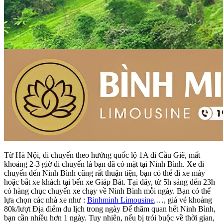
Từ Hà Nội, di chuyển theo hướng quốc lộ 1A đi Cầu Giẽ, mất
khoảng 2-3 giờ di chuyển là bạn đã có mặt tại Ninh Bình. Xe di
chuyển đến Ninh Bình cũng rất thuận tiện, bạn có thể đi xe máy
hoặc bắt xe khách tại bến xe Giáp Bát. Tại đây, từ 5h sáng đến 23h
có hàng chục chuyến xe chạy về Ninh Bình mỗi ngày. Bạn có thể
lựa chọn các nhà xe như :
Binhminh Limousine
,…, giá vé khoảng
80k/lượt Địa điểm du lịch trong ngày Để thăm quan hết Ninh Bình,
bạn cần nhiều hơn 1 ngày. Tuy nhiên, nếu bị trói buộc về thời gian,