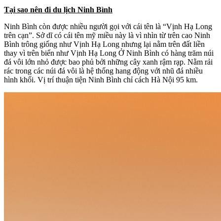
Tại sao nên đi du lịch Ninh Bình
Ninh Bình còn được nhiều người gọi với cái tên là “Vịnh Hạ Long
trên cạn”. Sở dĩ có cái tên mỹ miều này là vì nhìn từ trên cao Ninh
Bình trông giống như Vịnh Hạ Long nhưng lại nằm trên đất liền
thay vì trên biển như Vịnh Hạ Long Ở Ninh Bình có hàng trăm núi
đá vôi lớn nhỏ được bao phủ bởi những cây xanh rậm rạp. Nằm rải
rác trong các núi đá vôi là hệ thống hang động với nhũ đá nhiều
hình khối. Vị trí thuận tiện Ninh Bình chỉ cách Hà Nội 95 km.