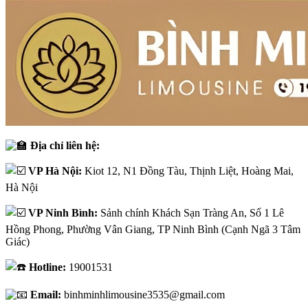
Địa chỉ liên hệ:
VP Hà Nội:
Kiot 12, N1 Đồng Tàu, Thịnh Liệt, Hoàng Mai,
Hà Nội
VP Ninh Bình:
Sảnh chính Khách Sạn Tràng An, Số 1 Lê
Hồng Phong, Phường Vân Giang, TP Ninh Bình (Cạnh Ngã 3 Tâm
Giác)
Hotline:
19001531
Email:
binhminhlimousine3535@gmail.com